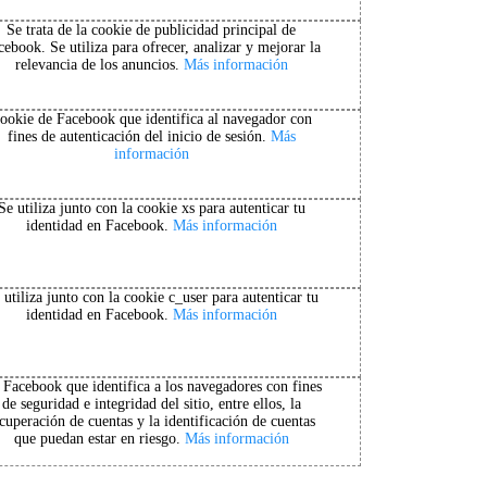
Se trata de la cookie de publicidad principal de
cebook. Se utiliza para ofrecer, analizar y mejorar la
relevancia de los anuncios.
Más información
ookie de Facebook que identifica al navegador con
fines de autenticación del inicio de sesión.
Más
información
Se utiliza junto con la cookie xs para autenticar tu
identidad en Facebook.
Más información
 utiliza junto con la cookie c_user para autenticar tu
identidad en Facebook.
Más información
 Facebook que identifica a los navegadores con fines
de seguridad e integridad del sitio, entre ellos, la
cuperación de cuentas y la identificación de cuentas
que puedan estar en riesgo.
Más información