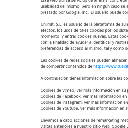
Esta web utiliza servicios de análisis, concret
usabilidad del mismo, pero en ningún caso se as
prestado por Google, Inc., El usuario puede con
Unlimit, S.L. es usuario de la plataforma de s
efectos, los usos de tales cookies por los sis
momento, y entrar cookies nuevas. Estas cooki
con la finalidad de ayudar a identificar y rast
preferencias de acceso al mismo, tal y como se
Las cookies de redes sociales pueden almace
de compartir contenidos de
https://www.tuexi
A continuación tienes información sobre las coo
Cookies de Vimeo, ver más información en su p
Cookies de Facebook, ver más información en s
Cookies de Instagram, ver más información en 
Cookies de Youtube, ver más información en su
Llevamos a cabo acciones de remarketing medi
visitas anteriores a nuestro sitio web. Google 