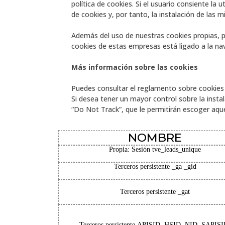
política de cookies. Si el usuario consiente la
de cookies y, por tanto, la instalación de las 
Además del uso de nuestras cookies propias, pe
cookies de estas empresas está ligado a la na
Más información sobre las cookies
Puedes consultar el reglamento sobre cookies 
Si desea tener un mayor control sobre la ins
“Do Not Track”, que le permitirán escoger aque
NOMBRE
Propia: Sesión
tve_leads_unique
Terceros persistente
_ga
_gid
Terceros persistente
_gat
Terceros persistente
APISID, HSID, NID, SAPISI