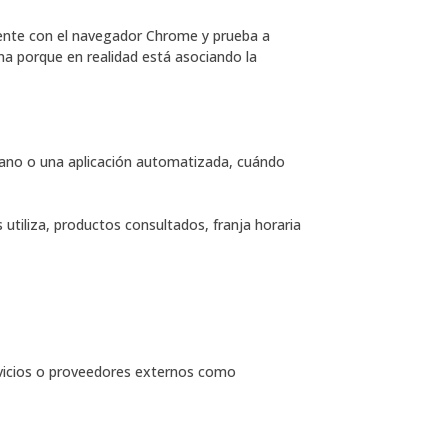
mente con el navegador Chrome y prueba a
a porque en realidad está asociando la
mano o una aplicación automatizada, cuándo
utiliza, productos consultados, franja horaria
ervicios o proveedores externos como