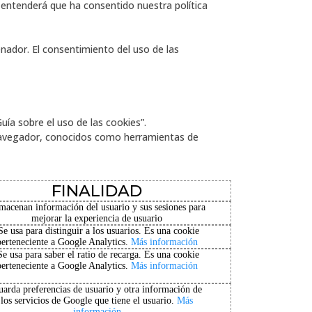
se entenderá que ha consentido nuestra política
nador. El consentimiento del uso de las
ía sobre el uso de las cookies”.
 navegador, conocidos como herramientas de
FINALIDAD
macenan información del usuario y sus sesiones para
mejorar la experiencia de usuario
Se usa para distinguir a los usuarios. Es una cookie
perteneciente a Google Analytics.
Más información
Se usa para saber el ratio de recarga. Es una cookie
perteneciente a Google Analytics.
Más información
arda preferencias de usuario y otra información de
los servicios de Google que tiene el usuario.
Más
información