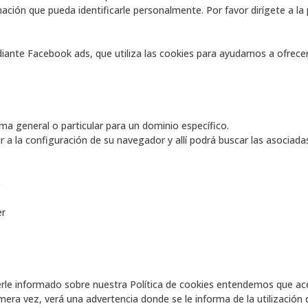
ación que pueda identificarle personalmente. Por favor dirígete a la 
nte Facebook ads, que utiliza las cookies para ayudarnos a ofrecer 
rma general o particular para un dominio específico.
ir a la configuración de su navegador y allí podrá buscar las asociad
e
er
rle informado sobre nuestra Política de cookies entendemos que acept
imera vez, verá una advertencia donde se le informa de la utilización