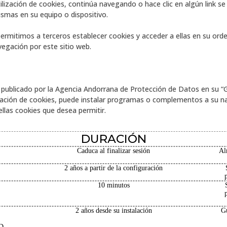
 utilización de cookies, continúa navegando o hace clic en algún link 
mismas en su equipo o dispositivo.
rmitimos a terceros establecer cookies y acceder a ellas en su orde
vegación por este sitio web.
publicado por la Agencia Andorrana de Protección de Datos en su “Gu
talación de cookies, puede instalar programas o complementos a su
llas cookies que desea permitir.
DURACIÓN
Caduca al finalizar sesión
Al
2 años a partir de la configuración
10 minutos
2 años desde su instalación
Gu
D,