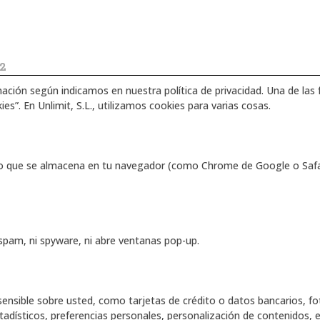
2
mación según indicamos en nuestra política de privacidad. Una de las
es”. En Unlimit, S.L., utilizamos cookies para varias cosas.
to que se almacena en tu navegador (como Chrome de Google o Safar
 spam, ni spyware, ni abre ventanas pop-up.
ensible sobre usted, como tarjetas de crédito o datos bancarios, fot
adísticos, preferencias personales, personalización de contenidos, e