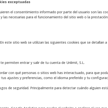
okies exceptuadas
uieren el consentimiento informado por parte del usuario son las cooki
 las necesarias para el funcionamiento del sitio web o la prestación
En este sitio web se utilizan las siguientes cookies que se detallan a
 te permiten entrar y salir de tu cuenta de Unlimit, S.L.
cordar con qué personas o sitios web has interactuado, para que po
 tus ajustes y preferencias, como el idioma preferido y tu configurac
esgos de seguridad. Principalmente para detectar cuándo alguien está 