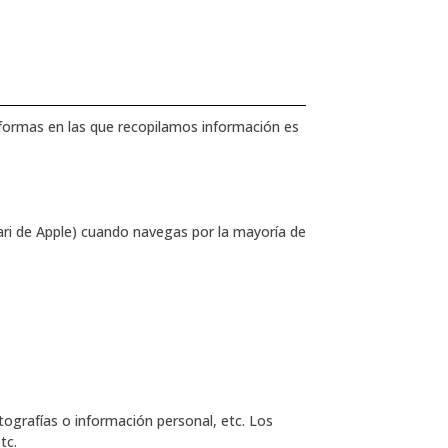
 formas en las que recopilamos información es
i de Apple) cuando navegas por la mayoría de
ografías o información personal, etc. Los
tc.