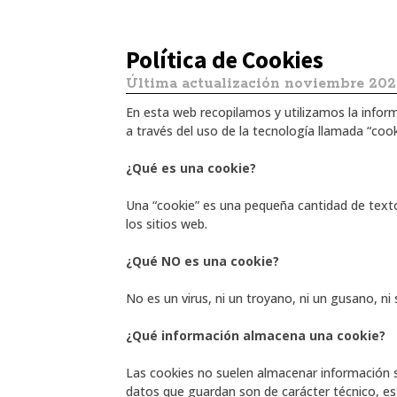
Política de Cookies
Última actualización noviembre 202
En esta web recopilamos y utilizamos la infor
a través del uso de la tecnología llamada “cooki
¿Qué es una cookie?
Una “cookie” es una pequeña cantidad de tex
los sitios web.
¿Qué NO es una cookie?
No es un virus, ni un troyano, ni un gusano, ni
¿Qué información almacena una cookie?
Las cookies no suelen almacenar información s
datos que guardan son de carácter técnico, est