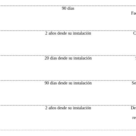
90 días
Fa
2 años desde su instalación
C
20 días desde su instalación
90 días desde su instalación
Se
2 años desde su instalación
De
re