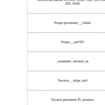
SID, SSID
Propia persistente
__cfduid
Propia
__smVID
_remember_checked_on
Terceros
__stripe_mid
Terceros persistente
Pl, presence