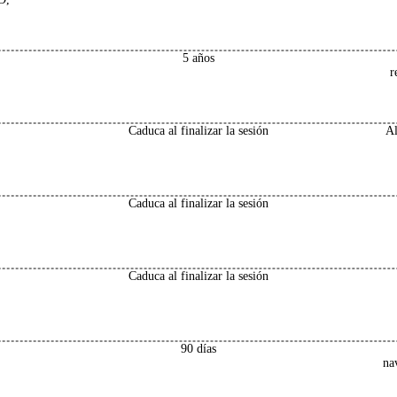
5 años
r
Caduca al finalizar la sesión
Al
Caduca al finalizar la sesión
Caduca al finalizar la sesión
90 días
na